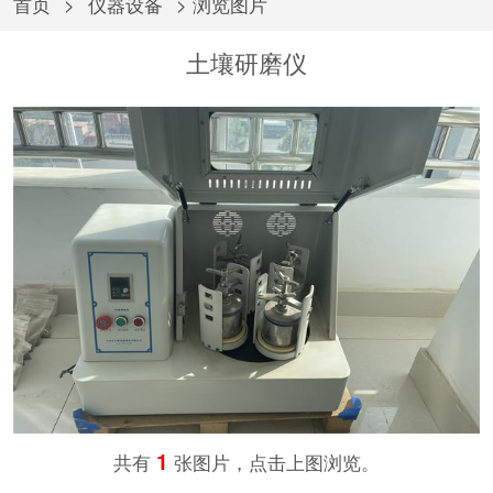
首页
>
仪器设备
> 浏览图片
土壤研磨仪
1
共有
张图片，点击上图浏览。