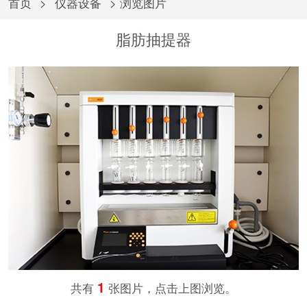
首页
>
仪器设备
> 浏览图片
脂肪抽提器
1
共有
张图片，点击上图浏览。